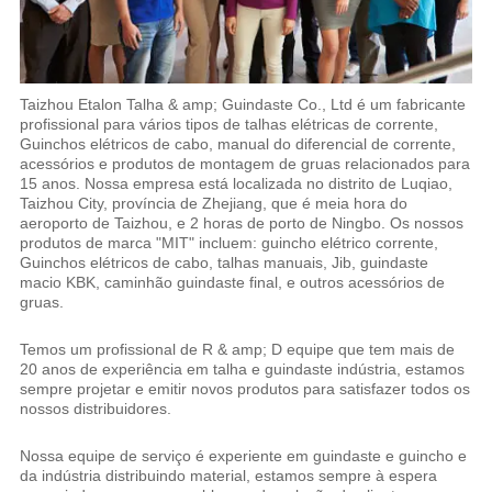
Taizhou Etalon Talha & amp; Guindaste Co., Ltd é um fabricante
profissional para vários tipos de talhas elétricas de corrente,
Guinchos elétricos de cabo, manual do diferencial de corrente,
acessórios e produtos de montagem de gruas relacionados para
15 anos. Nossa empresa está localizada no distrito de Luqiao,
Taizhou City, província de Zhejiang, que é meia hora do
aeroporto de Taizhou, e 2 horas de porto de Ningbo. Os nossos
produtos de marca "MIT" incluem: guincho elétrico corrente,
Guinchos elétricos de cabo, talhas manuais, Jib, guindaste
macio KBK, caminhão guindaste final, e outros acessórios de
gruas.
Temos um profissional de R & amp; D equipe que tem mais de
20 anos de experiência em talha e guindaste indústria, estamos
sempre projetar e emitir novos produtos para satisfazer todos os
nossos distribuidores.
Nossa equipe de serviço é experiente em guindaste e guincho e
da indústria distribuindo material, estamos sempre à espera