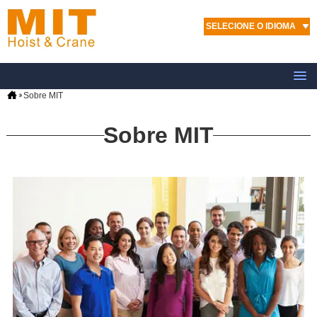
SELECIONE O IDIOMA
Sobre MIT
Sobre MIT