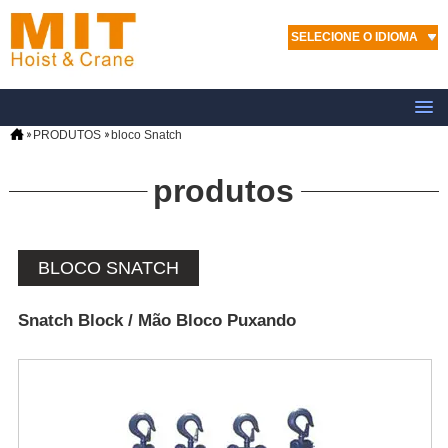
SELECIONE O IDIOMA
PRODUTOS
bloco Snatch
produtos
BLOCO SNATCH
Snatch Block / Mão Bloco Puxando