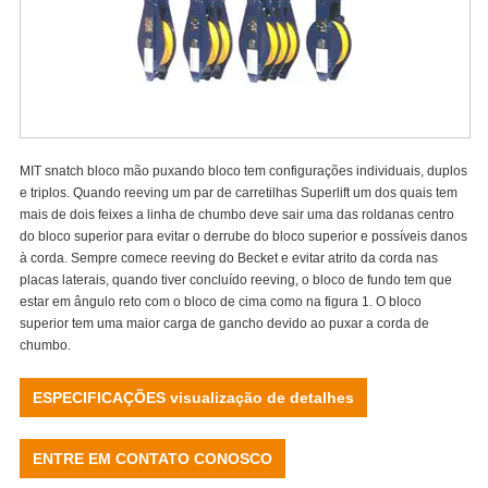
MIT snatch bloco mão puxando bloco tem configurações individuais, duplos
e triplos. Quando reeving um par de carretilhas Superlift um dos quais tem
mais de dois feixes a linha de chumbo deve sair uma das roldanas centro
do bloco superior para evitar o derrube do bloco superior e possíveis danos
à corda. Sempre comece reeving do Becket e evitar atrito da corda nas
placas laterais, quando tiver concluído reeving, o bloco de fundo tem que
estar em ângulo reto com o bloco de cima como na figura 1. O bloco
superior tem uma maior carga de gancho devido ao puxar a corda de
chumbo.
ESPECIFICAÇÕES visualização de detalhes
ENTRE EM CONTATO CONOSCO