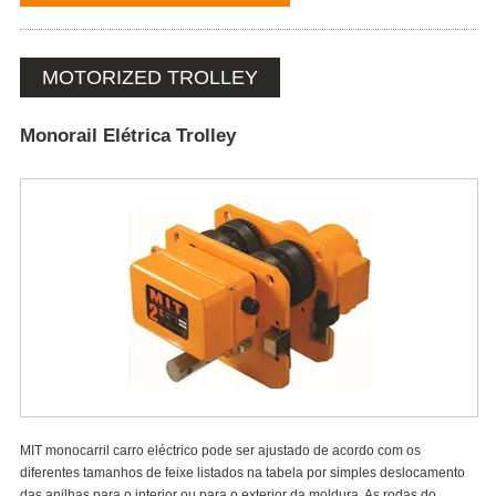
MOTORIZED TROLLEY
Monorail Elétrica Trolley
MIT monocarril carro eléctrico pode ser ajustado de acordo com os
diferentes tamanhos de feixe listados na tabela por simples deslocamento
das anilhas para o interior ou para o exterior da moldura. As rodas do