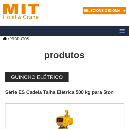
SELECIONE O IDIOMA
PRODUTOS
produtos
GUINCHO ELÉTRICO
Série ES Cadeia Talha Elétrica 500 kg para 5ton