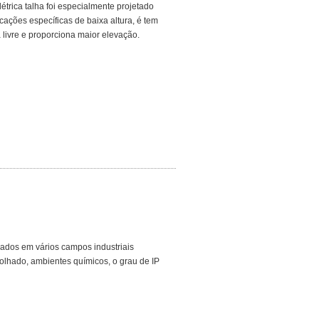
étrica talha foi especialmente projetado
icações específicas de baixa altura, é tem
livre e proporciona maior elevação.
zados em vários campos industriais
lhado, ambientes químicos, o grau de IP