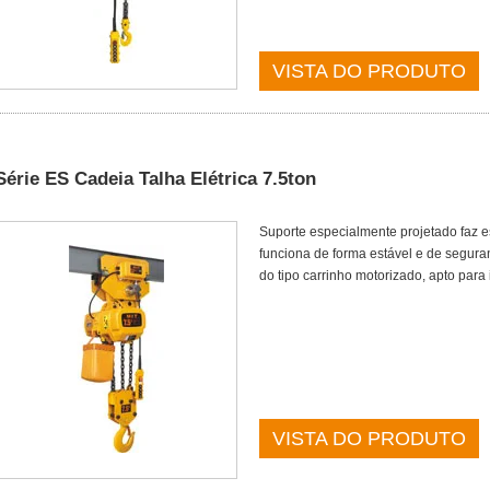
VISTA DO PRODUTO
Série ES Cadeia Talha Elétrica 7.5ton
Suporte especialmente projetado faz es
funciona de forma estável e de segura
do tipo carrinho motorizado, apto para
VISTA DO PRODUTO