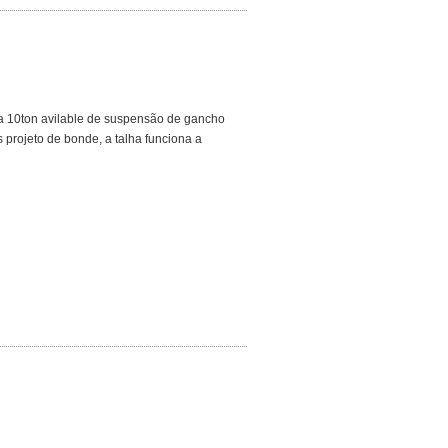
ha 10ton avilable de suspensão de gancho
s projeto de bonde, a talha funciona a