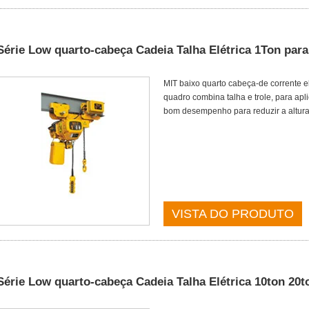
Série Low quarto-cabeça Cadeia Talha Elétrica 1Ton para
MIT baixo quarto cabeça-de corrente el
quadro combina talha e trole, para apl
bom desempenho para reduzir a altura 
VISTA DO PRODUTO
Série Low quarto-cabeça Cadeia Talha Elétrica 10ton 20t