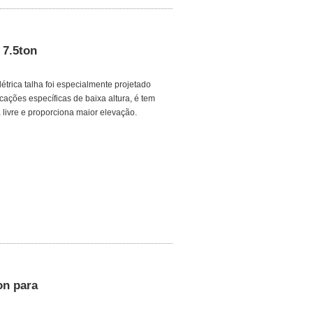
 7.5ton
étrica talha foi especialmente projetado
icações específicas de baixa altura, é tem
livre e proporciona maior elevação.
on para