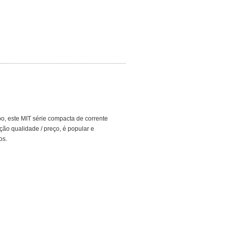
o, este MIT série compacta de corrente
ação qualidade / preço, é popular e
os.