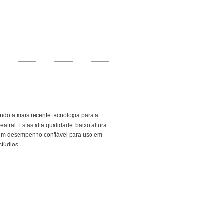
ando a mais recente tecnologia para a
tral. Estas alta qualidade, baixo altura
ar um desempenho confiável para uso em
stúdios.