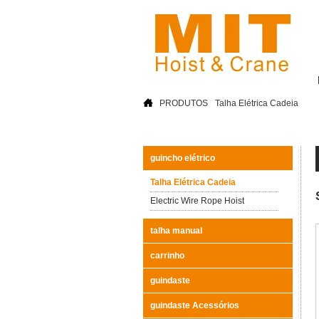
PRODUTOS
Talha Elétrica Cadeia
guincho elétrico
Talha Elétrica Cadeia
Electric Wire Rope Hoist
talha manual
carrinho
guindaste
guindaste Acessórios