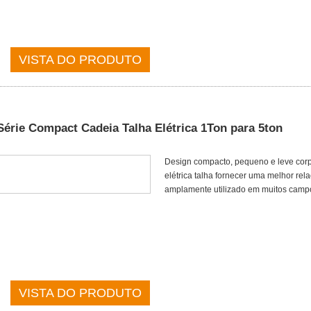
VISTA DO PRODUTO
Série Compact Cadeia Talha Elétrica 1Ton para 5ton
Design compacto, pequeno e leve corp
elétrica talha fornecer uma melhor rel
amplamente utilizado em muitos camp
VISTA DO PRODUTO