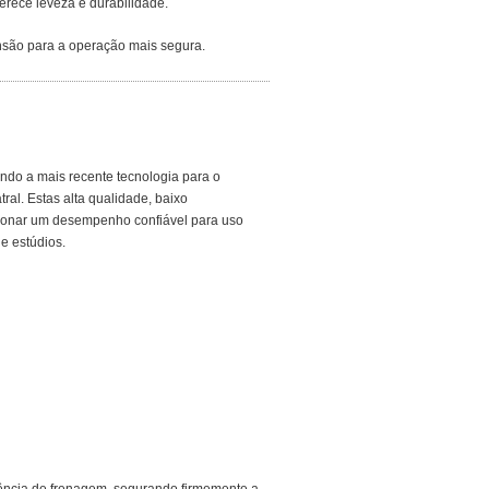
erece leveza e durabilidade.
nsão para a operação mais segura.
ando a mais recente tecnologia para o
ral. Estas alta qualidade, baixo
rcionar um desempenho confiável para uso
 e estúdios.