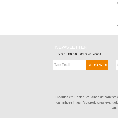
NEWSLETTER
Assine nosso exclusivo News!
Produtos em Destaque:
Talhas de corrente e
caminhões finais
|
Motoredutores levantad
manu