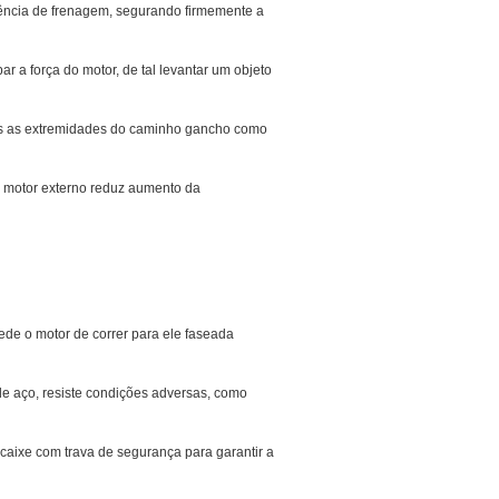
tência de frenagem, segurando firmemente a
 a força do motor, de tal levantar um objeto
bas as extremidades do caminho gancho como
o motor externo reduz aumento da
de o motor de correr para ele faseada
e aço, resiste condições adversas, como
encaixe com trava de segurança para garantir a