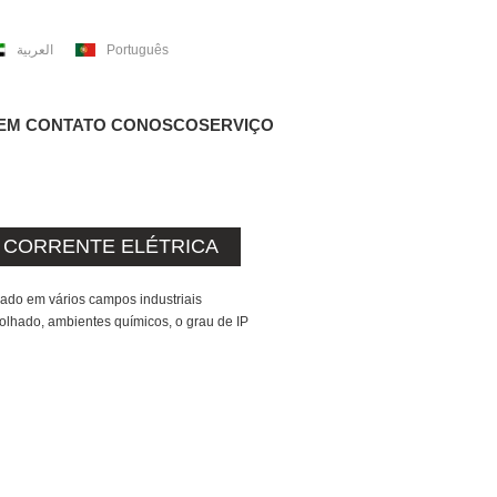
العربية
Português
 EM CONTATO CONOSCO
SERVIÇO
E CORRENTE ELÉTRICA
zado em vários campos industriais
lhado, ambientes químicos, o grau de IP