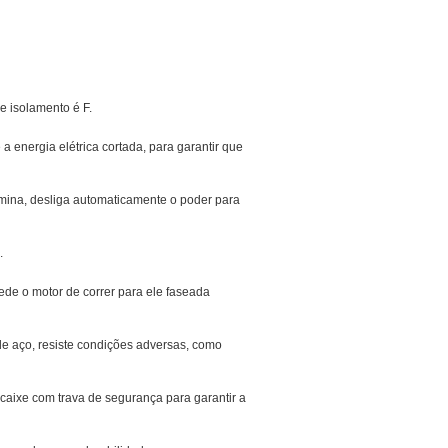
e isolamento é F.
 energia elétrica cortada, para garantir que
rmina, desliga automaticamente o poder para
.
de o motor de correr para ele faseada
e aço, resiste condições adversas, como
encaixe com trava de segurança para garantir a