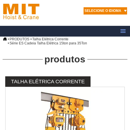
SELECIONE O IDIOMA
PRODUTOS
Talha Elétrica Corrente
Série ES Cadeia Talha Elétrica 15ton para 35Ton
produtos
TALHA ELÉTRICA CORRENTE