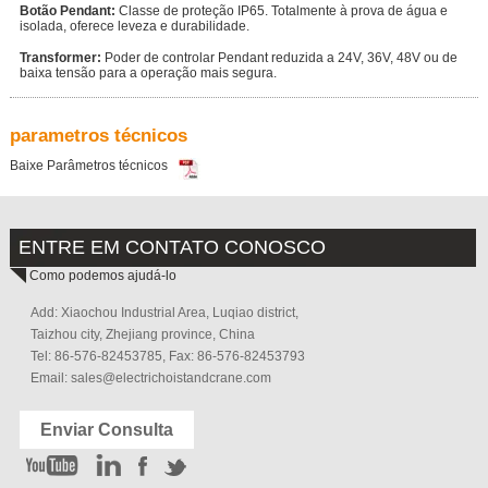
Botão Pendant:
Classe de proteção IP65. Totalmente à prova de água e
isolada, oferece leveza e durabilidade.
Transformer:
Poder de controlar Pendant reduzida a 24V, 36V, 48V ou de
baixa tensão para a operação mais segura.
parametros técnicos
Baixe Parâmetros técnicos
ENTRE EM CONTATO CONOSCO
Como podemos ajudá-lo
Add: Xiaochou Industrial Area, Luqiao district,
Taizhou city, Zhejiang province, China
Tel: 86-576-82453785, Fax: 86-576-82453793
Email:
sales@electrichoistandcrane.com
Enviar Consulta