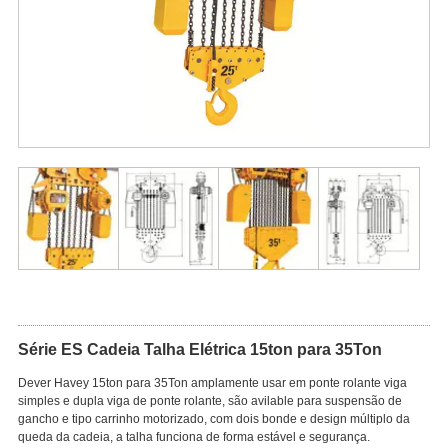
Série ES Cadeia Talha Elétrica 15ton para 35Ton
Dever Havey 15ton para 35Ton amplamente usar em ponte rolante viga
simples e dupla viga de ponte rolante, são avilable para suspensão de
gancho e tipo carrinho motorizado, com dois bonde e design múltiplo da
queda da cadeia, a talha funciona de forma estável e segurança.