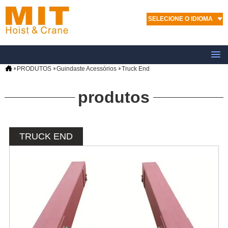
SELECIONE O IDIOMA
PRODUTOS
Guindaste Acessórios
Truck End
produtos
TRUCK END