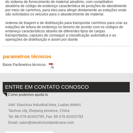
do sistema de fornecimento de material aleatório, com complilation
aleatória de código de endereço característica de posições de atendimento
por meio de carrinhos, para eles para atingir diretamente as estações onde
são solicitados os veículos para o abastecimento de material.
sistema de triagem e de distribuição para transportar carrinhos para criar as
estações de leitura de endereço no terreno de acordo com os códigos de
endereço característicos através de diferentes tipos de cargas
transportadas, capazes de conseguir a classificação automática e as
operações de distribuição e assim por diante.
parametros técnicos
Baixe Parâmetros técnicos
ENTRE EM CONTATO CONOSCO
Como podemos ajudá-lo
Add: Xiaochou Industrial Area, Luqiao district,
Taizhou city, Zhejiang province, China
Tel: 86-576-82453785, Fax: 86-576-82453793
Email:
sales@electrichoistandcrane.com