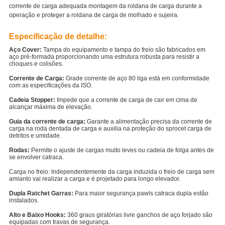
corrente de carga adequada montagem da roldana de carga durante a
operação e proteger a roldana de carga de molhado e sujeira.
Especificação de detalhe:
Aço Cover:
Tampa do equipamento e tampa do freio são fabricados em
aço pré-formada proporcionando uma estrutura robusta para resistir a
choques e colisões.
Corrente de Carga:
Grade corrente de aço 80 liga está em conformidade
com as especificações da ISO.
Cadeia Stopper:
Impede que a corrente de carga de cair em cima de
alcançar máxima de elevação.
Guia da corrente de carga:
Garante a alimentação precisa da corrente de
carga na roda dentada de carga e auxilia na proteção do sprocet carga de
detritos e umidade.
Rodas:
Permite o ajuste de cargas muito leves ou cadeia de folga antes de
se envolver catraca.
Carga no freio:
Independentemente da carga induzida o freio de carga sem
amianto vai realizar a carga e é projetado para longo elevador.
Dupla Ratchet Garras:
Para maior segurança pawls catraca dupla estão
instalados.
Alto e Baixo Hooks:
360 graus giratórias livre ganchos de aço forjado são
equipadas com travas de segurança.