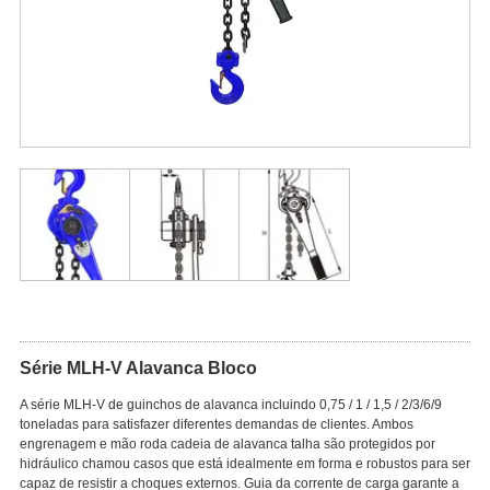
Série MLH-V Alavanca Bloco
A série MLH-V de guinchos de alavanca incluindo 0,75 / 1 / 1,5 / 2/3/6/9
toneladas para satisfazer diferentes demandas de clientes. Ambos
engrenagem e mão roda cadeia de alavanca talha são protegidos por
hidráulico chamou casos que está idealmente em forma e robustos para ser
capaz de resistir a choques externos. Guia da corrente de carga garante a