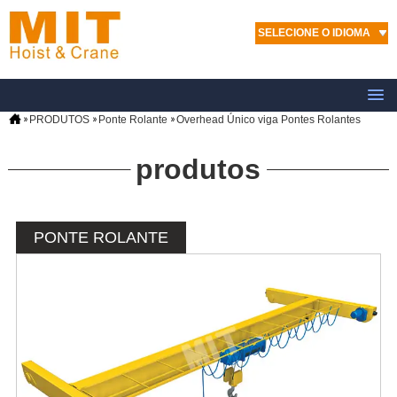
SELECIONE O IDIOMA
PRODUTOS
Ponte Rolante
Overhead Único viga Pontes Rolantes
produtos
PONTE ROLANTE