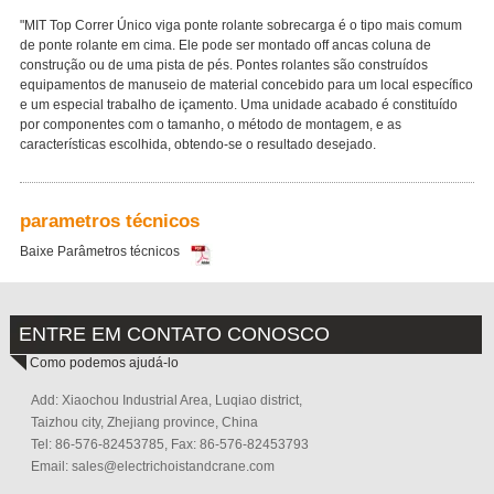
"MIT Top Correr Único viga ponte rolante sobrecarga é o tipo mais comum
de ponte rolante em cima. Ele pode ser montado off ancas coluna de
construção ou de uma pista de pés. Pontes rolantes são construídos
equipamentos de manuseio de material concebido para um local específico
e um especial trabalho de içamento. Uma unidade acabado é constituído
por componentes com o tamanho, o método de montagem, e as
características escolhida, obtendo-se o resultado desejado.
parametros técnicos
Baixe Parâmetros técnicos
ENTRE EM CONTATO CONOSCO
Como podemos ajudá-lo
Add: Xiaochou Industrial Area, Luqiao district,
Taizhou city, Zhejiang province, China
Tel: 86-576-82453785, Fax: 86-576-82453793
Email:
sales@electrichoistandcrane.com